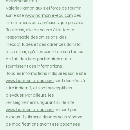
d'Harmonie Eau.
Valérie Hamoniaux s'efforce de fournir
sur le site
www.harmonie-eau.com
des
informations aussi précises que possible.
Toutefois, elle ne pourra être tenue
responsable des omissions, des
inexactitudes et des carences dans la
mise à jour, qu'elles soient de son fait ou
du fait des tiers partenaires qui lui
fournissent ces informations.
Tous les informations indiquées sur le site
www.harmonie-eau.com
sont données à
titre indicatif, et sont susceptibles
d'évoluer. Par ailleurs, les
renseignements figurant sur le site
www.harmonie-eau.com
ne sont pas
exhaustifs. Ils sont donnés sous réserve
de modifications ayant été apportées