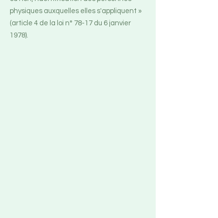
physiques auxquelles elles s'appliquent »
(article 4 de la loi n° 78-17 du 6 janvier
1978).