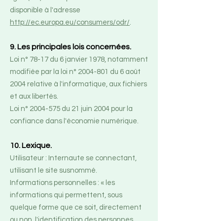
disponible à l'adresse
http://ec.europa.eu/consumers/odr/
.
9. Les principales lois concernées.
Loi n° 78-17 du 6 janvier 1978, notamment
modifiée par la loi n°
2004-801
du 6 août
2004 relative à l'informatique, aux fichiers
et aux libertés.
Loi n° 2004-575 du 21 juin 2004 pour la
confiance dans l'économie numérique.
10. Lexique.
Utilisateur : Internaute se connectant,
utilisant le site susnommé.
Informations personnelles : « les
informations qui permettent, sous
quelque forme que ce soit, directement
ou non, l'identification des personnes