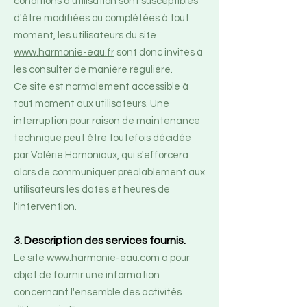
conditions d'utilisation sont susceptibles
d'être modifiées ou complétées à tout
moment, les utilisateurs du site
www.harmonie-eau.fr
sont donc invités à
les consulter de manière régulière.
Ce site est normalement accessible à
tout moment aux utilisateurs. Une
interruption pour raison de maintenance
technique peut être toutefois décidée
par Valérie Hamoniaux, qui s'efforcera
alors de communiquer préalablement aux
utilisateurs les dates et heures de
l'intervention.
3. Description des services fournis.
Le site
www.harmonie-eau.com
a pour
objet de fournir une information
concernant l'ensemble des activités