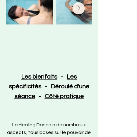
Les bienfaits
-
Les
spécificités
-
Déroulé d'une
séance
-
Côté pratique
La Healing Dance a de nombreux
aspects, tous basés sur le pouvoir de