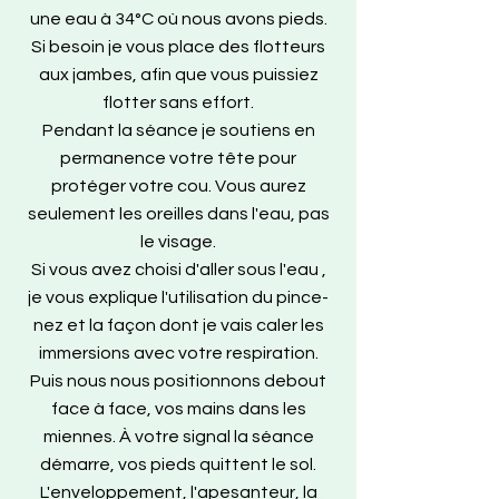
une eau à 34°C où nous avons pieds.
Si besoin je vous place des flotteurs
aux jambes, afin que vous puissiez
flotter sans effort.
Pendant la séance je soutiens en
permanence votre tête pour
protéger votre cou. Vous aurez
seulement les oreilles dans l'eau, pas
le visage.
Si vous avez choisi d'aller sous l'eau ,
je vous explique l'utilisation du pince-
nez et la façon dont je vais caler les
immersions avec votre respiration.
Puis nous nous positionnons debout
face à face, vos mains dans les
miennes. À votre signal la séance
démarre, vos pieds quittent le sol.
L'enveloppement, l'apesanteur, la