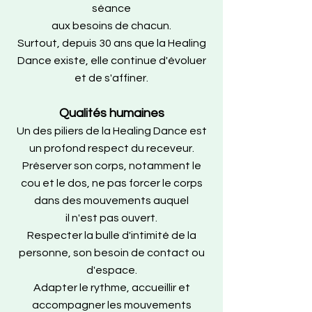
séance
aux besoins de chacun.
Surtout, depuis 30 ans que la Healing
Dance existe, elle continue d'évoluer
et de s'affiner.
Qualités humaines
Un des piliers de la Healing Dance est
un profond respect du receveur.
Préserver son corps, notamment le
cou et le dos, ne pas forcer le corps
dans des mouvements auquel
il n'est pas ouvert.
Respecter la bulle d'intimité de la
personne, son besoin de contact ou
d'espace.
Adapter le rythme, accueillir et
accompagner les mouvements