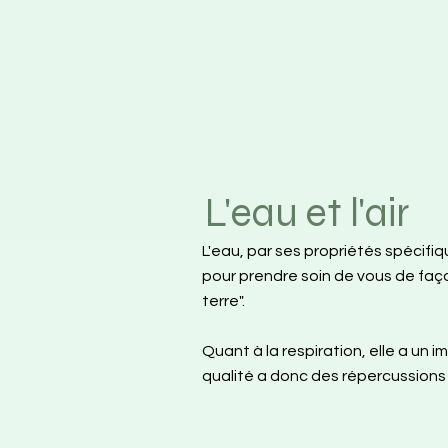
L'eau et l'air
L'eau, par ses propriétés spécifi
pour prendre soin de vous de faç
terre".
Quant à la respiration, elle a un
qualité a donc des répercussions