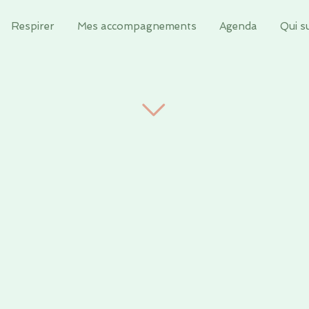
Respirer
Mes accompagnements
Agenda
Qui su