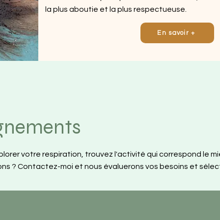
la plus aboutie et la plus respectueuse.
En savoir +
gnements
plorer votre respiration, trouvez l'activité qui correspond le m
ons ? Contactez-moi et nous évaluerons vos besoins et sélect