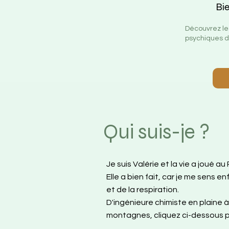
Bie
Découvrez les
psychiques
d
Qui suis-je ?
Je suis Valérie et la vie a joué au
Elle a bien fait, car je me sens 
et de la respiration.
D'ingénieure chimiste en plaine 
montagnes, cliquez ci-dessous pou