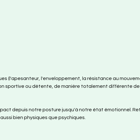
ques (l'apesanteur, l'enveloppement, la résistance au mouvem
on sportive ou détente, de manière totalement différente de
 impact depuis notre posture jusqu'à notre état émotionnel. Re
 aussi bien physiques que psychiques.