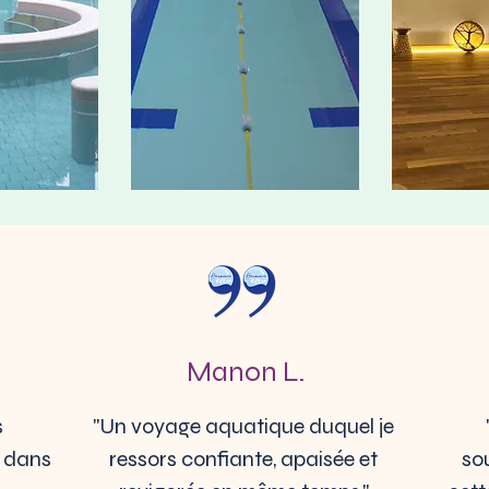
Manon L.
s
"Un voyage aquatique duquel je
r dans
ressors confiante, apaisée et
so