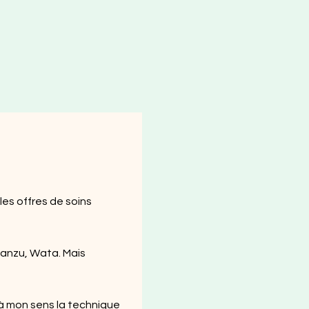
es offres de soins
Janzu, Wata. Mais
à mon sens la technique