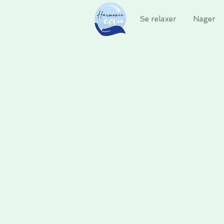
Se relaxer
Nager