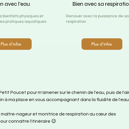
n avec l'eau
Bien avec sa respirati
 bienfaits physiques et
Renouer avec la puissance de sa
es pratiques aquatiques
respiration.
Plus d'infos
Plus d'infos
 Petit Poucet pour m'amener sur le chemin de l'eau, puis de l'air
enfin à ma place en vous accompagnant dans la fluidité de l'eau
à maître-nageur et monitrice de respiration au cœur des
r connaître l'itinéraire 😉