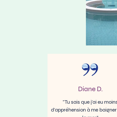
Diane D.
"Tu sais que j’ai eu moin
d’appréhension à me baigne