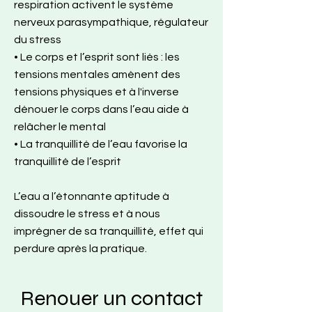
respiration activent le système
nerveux parasympathique, régulateur
du stress
• Le corps et l’esprit sont liés : les
tensions mentales amènent des
tensions physiques et à l'inverse
dénouer le corps dans l’eau aide à
relâcher le mental
• La tranquillité de l’eau favorise la
tranquillité de l’esprit
L’eau a l’étonnante aptitude à
dissoudre le stress et à nous
imprégner de sa tranquillité, effet qui
perdure après la pratique.
Renouer un contact