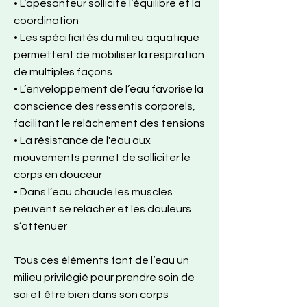
• L’apesanteur sollicite l’équilibre et la
coordination
• Les spécificités du milieu aquatique
permettent de mobiliser la respiration
de multiples façons
• L’enveloppement de l’eau favorise la
conscience des ressentis corporels,
facilitant le relâchement des tensions
• La résistance de l'eau aux
mouvements permet de solliciter le
corps en douceur
• Dans l’eau chaude les muscles
peuvent se relâcher et les douleurs
s’atténuer
Tous ces éléments font de l’eau un
milieu privilégié pour prendre soin de
soi et être bien dans son corps